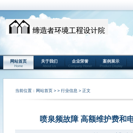
网站首页
关于我们
企业荣誉
案例展示
Home
About Us
Company Honor
Product Display
当前位置：
网站首页
> >
行业信息
> 正文
喷泉频故障 高额维护费和