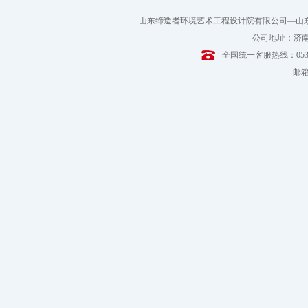
山东缔造者环境艺术工程设计院有限公司—山
公司地址：济南
全国统一客服热线：0531-6
邮箱：