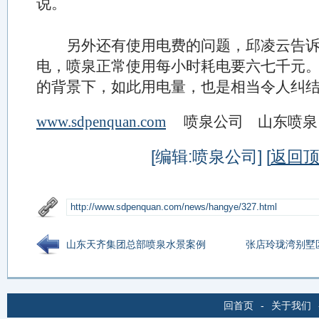
说。
另外还有使用电费的问题，邱凌云告
电，喷泉正常使用每小时耗电要六七千元
的背景下，如此用电量，也是相当令人纠
www.sdpenquan.com
喷泉公司 山东喷泉
[编辑:喷泉公司] [
返回
山东天齐集团总部喷泉水景案例
张店玲珑湾别墅
回首页
-
关于我们